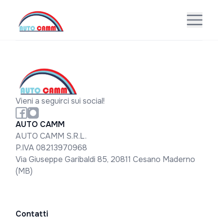
Vieni a seguirci sui social!
AUTO CAMM
AUTO CAMM S.R.L.
P.IVA 08213970968
Via Giuseppe Garibaldi 85, 20811 Cesano Maderno
(MB)
Contatti